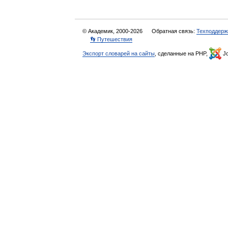
© Академик, 2000-2026
Обратная связь:
Техподдерж
👣 Путешествия
Экспорт словарей на сайты
, сделанные на PHP,
Jo