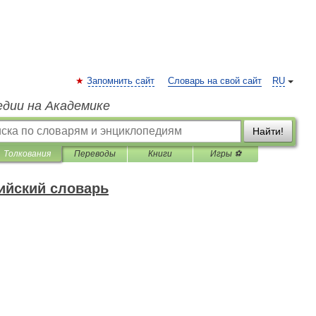
Запомнить сайт
Словарь на свой сайт
RU
едии на Академике
Найти!
Толкования
Переводы
Книги
Игры ⚽
ийский словарь